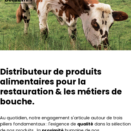
Distributeur de produits
alimentaires pour la
restauration & les métiers de
bouche.
Au quotidien, notre engagement s'articule autour de trois
piliers fondamentaux : l'exigence de
qualité
dans la sélection
de nos produits
, la
proximité
humaine de nos