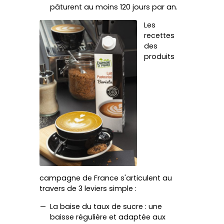
pâturent au moins 120 jours par an.
Les
recettes
des
produits
campagne de France s'articulent au
travers de 3 leviers simple :
La baise du taux de sucre : une
baisse régulière et adaptée aux