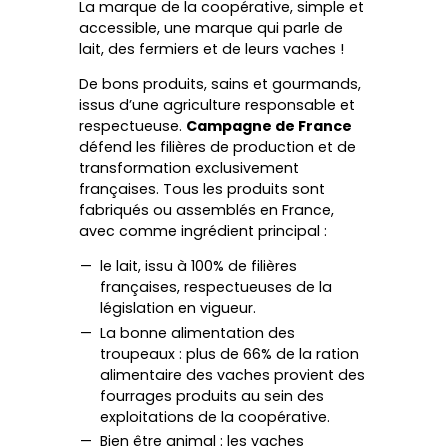
© 2026 France Frais
La marque de la coopérative, simple et
accessible, une marque qui parle de
lait, des fermiers et de leurs vaches !
De bons produits, sains et gourmands,
issus d’une agriculture responsable et
respectueuse.
Campagne de France
défend les filières de production et de
transformation exclusivement
françaises. Tous les produits sont
fabriqués ou assemblés en France,
avec comme ingrédient principal :
le lait, issu à 100% de filières
françaises, respectueuses de la
législation en vigueur.
La bonne alimentation des
troupeaux : plus de 66% de la ration
alimentaire des vaches provient des
fourrages produits au sein des
exploitations de la coopérative.
Bien être animal : les vaches