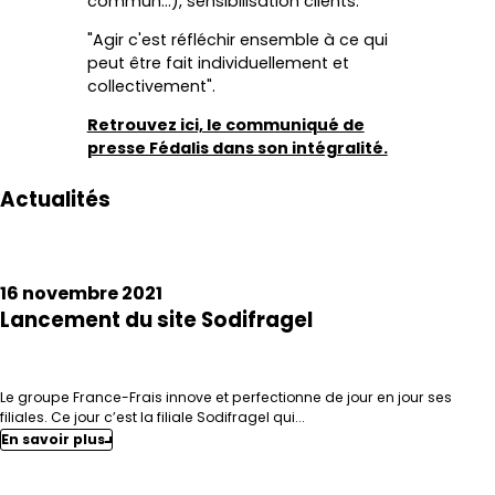
commun...), sensibilisation clients.
"Agir c'est réfléchir ensemble à ce qui
peut être fait individuellement et
collectivement".
Retrouvez ici, le communiqué de
presse Fédalis dans son intégralité.
Actualités
16 novembre 2021
Lancement du site Sodifragel
Le groupe France-Frais innove et perfectionne de jour en jour ses
filiales. Ce jour c’est la filiale Sodifragel qui...
En savoir plus